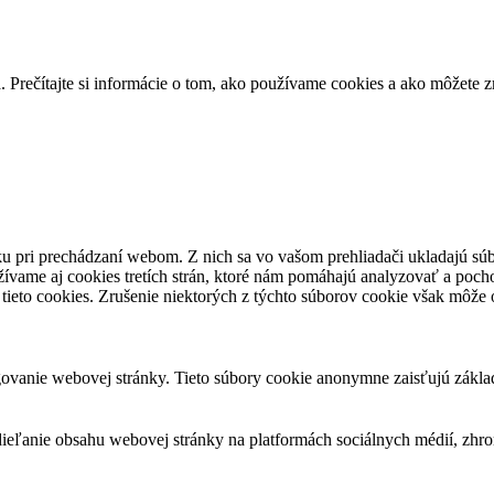
. Prečítajte si informácie o tom, ako používame cookies a ako môžete z
u pri prechádzaní webom. Z nich sa vo vašom prehliadači ukladajú súb
ívame aj cookies tretích strán, ktoré nám pomáhajú analyzovať a pocho
tieto cookies. Zrušenie niektorých z týchto súborov cookie však môže o
ovanie webovej stránky. Tieto súbory cookie anonymne zaisťujú zákla
eľanie obsahu webovej stránky na platformách sociálnych médií, zhroma