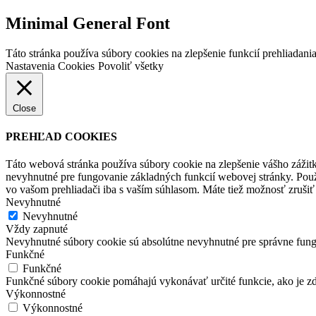
Minimal General Font
Táto stránka používa súbory cookies na zlepšenie funkcií prehliadania
Nastavenia Cookies
Povoliť všetky
Close
PREHĽAD COOKIES
Táto webová stránka používa súbory cookie na zlepšenie vášho zážitk
nevyhnutné pre fungovanie základných funkcií webovej stránky. Použ
vo vašom prehliadači iba s vaším súhlasom. Máte tiež možnosť zrušiť 
Nevyhnutné
Nevyhnutné
Vždy zapnuté
Nevyhnutné súbory cookie sú absolútne nevyhnutné pre správne fung
Funkčné
Funkčné
Funkčné súbory cookie pomáhajú vykonávať určité funkcie, ako je zdi
Výkonnostné
Výkonnostné