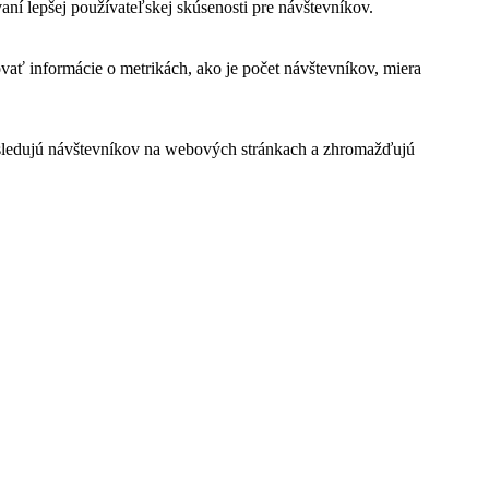
í lepšej používateľskej skúsenosti pre návštevníkov.
vať informácie o metrikách, ako je počet návštevníkov, miera
 sledujú návštevníkov na webových stránkach a zhromažďujú