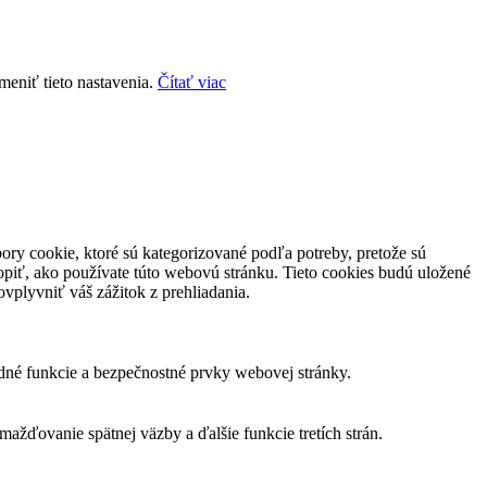
meniť tieto nastavenia.
Čítať viac
ory cookie, ktoré sú kategorizované podľa potreby, pretože sú
piť, ako používate túto webovú stránku. Tieto cookies budú uložené
vplyvniť váš zážitok z prehliadania.
dné funkcie a bezpečnostné prvky webovej stránky.
žďovanie spätnej väzby a ďalšie funkcie tretích strán.