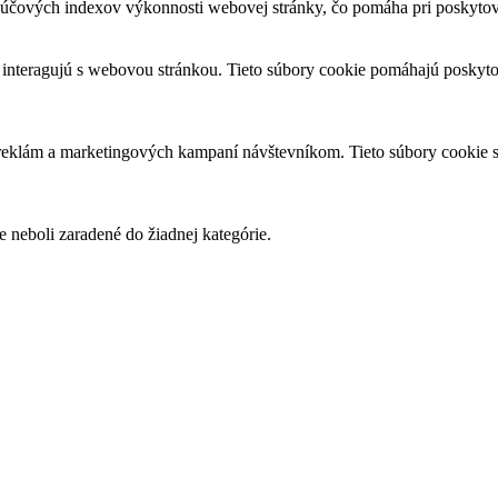
čových indexov výkonnosti webovej stránky, čo pomáha pri poskytovan
 interagujú s webovou stránkou. Tieto súbory cookie pomáhajú poskyto
 reklám a marketingových kampaní návštevníkom. Tieto súbory cookie
e neboli zaradené do žiadnej kategórie.