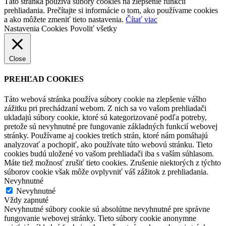
Táto stránka používa súbory cookies na zlepšenie funkcií
prehliadania. Prečítajte si informácie o tom, ako používame cookies
a ako môžete zmeniť tieto nastavenia.
Čítať viac
Nastavenia Cookies
Povoliť všetky
Close
PREHĽAD COOKIES
Táto webová stránka používa súbory cookie na zlepšenie vášho
zážitku pri prechádzaní webom. Z nich sa vo vašom prehliadači
ukladajú súbory cookie, ktoré sú kategorizované podľa potreby,
pretože sú nevyhnutné pre fungovanie základných funkcií webovej
stránky. Používame aj cookies tretích strán, ktoré nám pomáhajú
analyzovať a pochopiť, ako používate túto webovú stránku. Tieto
cookies budú uložené vo vašom prehliadači iba s vaším súhlasom.
Máte tiež možnosť zrušiť tieto cookies. Zrušenie niektorých z týchto
súborov cookie však môže ovplyvniť váš zážitok z prehliadania.
Nevyhnutné
Nevyhnutné
Vždy zapnuté
Nevyhnutné súbory cookie sú absolútne nevyhnutné pre správne
fungovanie webovej stránky. Tieto súbory cookie anonymne