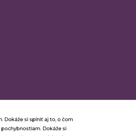
. Dokáže si splniť aj to, o čom
e a pochybnostiam. Dokáže si