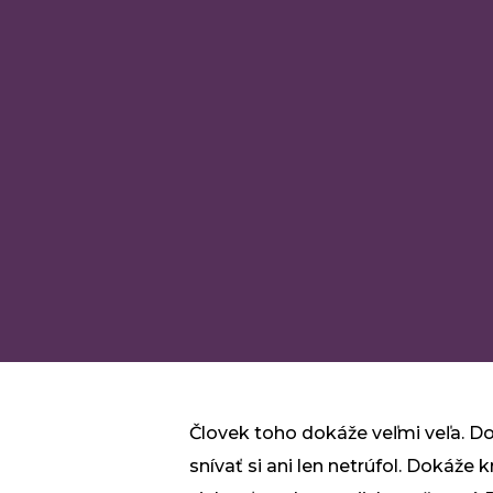
Človek toho dokáže veľmi veľa. Dok
snívať si ani len netrúfol. Dokáže