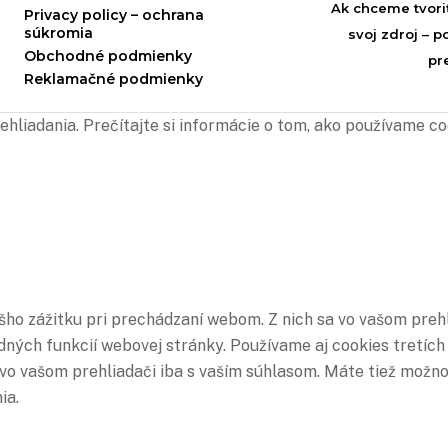
Ak chceme tvori
Privacy policy – ochrana
súkromia
svoj zdroj – 
Obchodné podmienky
pr
Reklamačné podmienky
ehliadania. Prečítajte si informácie o tom, ako používame c
ho zážitku pri prechádzaní webom. Z nich sa vo vašom prehl
ných funkcií webovej stránky. Používame aj cookies tretích
o vašom prehliadači iba s vaším súhlasom. Máte tiež možnosť
ia.