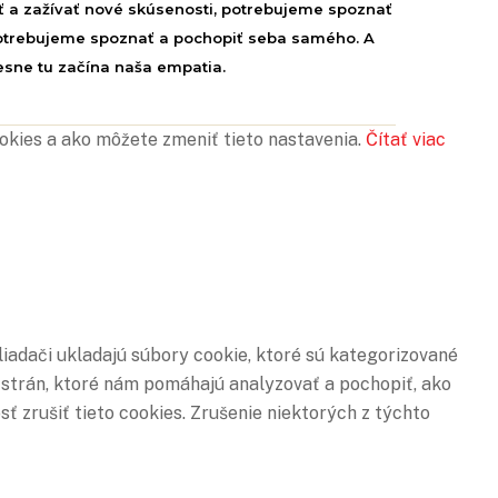
ť a zažívať nové skúsenosti, potrebujeme spoznať
potrebujeme spoznať a pochopiť seba samého. A
esne tu začína naša empatia.
ookies a ako môžete zmeniť tieto nastavenia.
Čítať viac
iadači ukladajú súbory cookie, ktoré sú kategorizované
 strán, ktoré nám pomáhajú analyzovať a pochopiť, ako
 zrušiť tieto cookies. Zrušenie niektorých z týchto