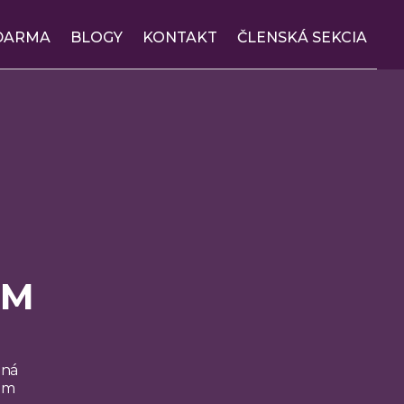
DARMA
BLOGY
KONTAKT
ČLENSKÁ SEKCIA
OM
ená
nom