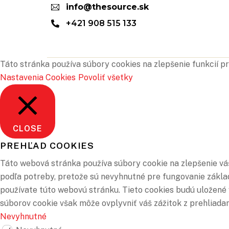
info@thesource.sk
+421 908 515 133
Táto stránka používa súbory cookies na zlepšenie funkcií pr
Nastavenia Cookies
Povoliť všetky
CLOSE
PREHĽAD COOKIES
Táto webová stránka používa súbory cookie na zlepšenie váš
podľa potreby, pretože sú nevyhnutné pre fungovanie základ
používate túto webovú stránku. Tieto cookies budú uložené v
súborov cookie však môže ovplyvniť váš zážitok z prehliadan
Nevyhnutné